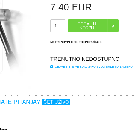
7,40
EUR
MYTRENDYPHONE PREPORUČUJE
TRENUTNO NEDOSTUPNO
OBAVESTITE ME KADA PROIZVOD BUDE NA LAGERU!
MATE PITANJA?
ČET UŽIVO
0.3mm