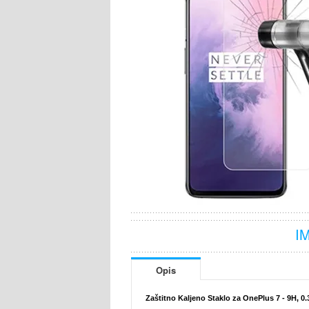
I
Opis
Zaštitno Kaljeno Staklo za OnePlus 7 - 9H, 