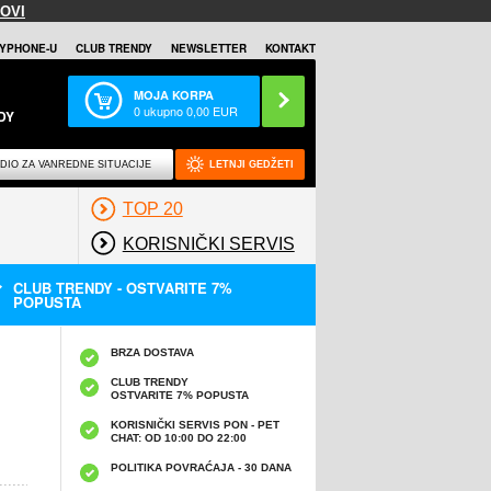
OVI
YPHONE-U
CLUB TRENDY
NEWSLETTER
KONTAKT
MOJA KORPA
0
ukupno
0,00
EUR
DY
DIO ZA VANREDNE SITUACIJE
LETNJI GEDŽETI
TOP 20
KORISNIČKI SERVIS
CLUB TRENDY - OSTVARITE 7%
POPUSTA
BRZA DOSTAVA
CLUB TRENDY
OSTVARITE 7% POPUSTA
KORISNIČKI SERVIS PON - PET
CHAT: OD 10:00 DO 22:00
POLITIKA POVRAĆAJA - 30 DANA