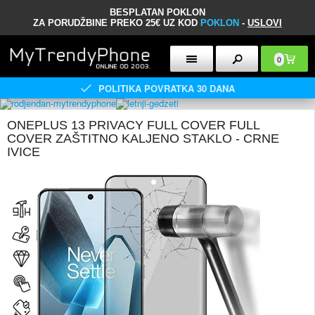
BESPLATAN POKLON
ZA PORUDŽBINE PREKO 25€ UZ KOD
POKLON
-
USLOVI
0
POLITIKA POVRATKA 30 DANA
ONEPLUS 13 PRIVACY FULL COVER FULL
COVER ZAŠTITNO KALJENO STAKLO - CRNE
IVICE