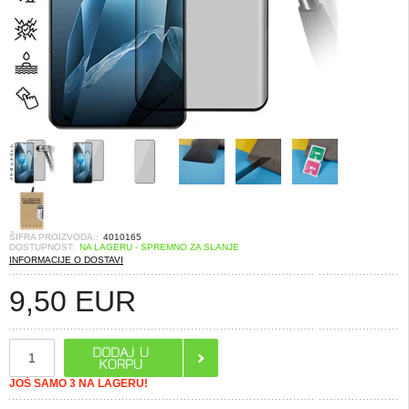
ŠIFRA PROIZVODA::
4010165
DOSTUPNOST:
NA LAGERU - SPREMNO ZA SLANJE
INFORMACIJE O DOSTAVI
9,50
EUR
JOŠ SAMO 3 NA LAGERU!