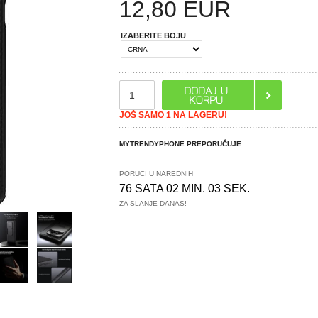
12,80
EUR
IZABERITE BOJU
JOŠ SAMO 1 NA LAGERU!
MYTRENDYPHONE PREPORUČUJE
PORUČI U NAREDNIH
76 SATA 02 MIN. 03 SEK.
ZA SLANJE DANAS!