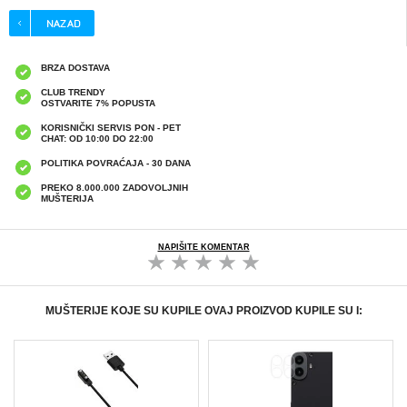
BRZA DOSTAVA
CLUB TRENDY
OSTVARITE 7% POPUSTA
KORISNIČKI SERVIS PON - PET
CHAT: OD 10:00 DO 22:00
POLITIKA POVRAĆAJA - 30 DANA
PREKO 8.000.000 ZADOVOLJNIH
MUŠTERIJA
NAPIŠITE KOMENTAR
MUŠTERIJE KOJE SU KUPILE OVAJ PROIZVOD KUPILE SU I: