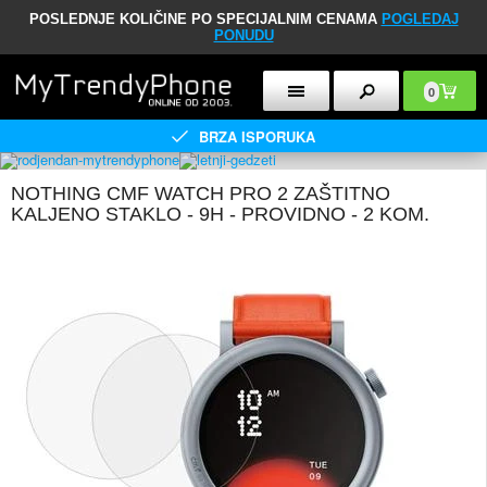
POSLEDNJE KOLIČINE PO SPECIJALNIM CENAMA
POGLEDAJ
PONUDU
0
BRZA ISPORUKA
NOTHING CMF WATCH PRO 2 ZAŠTITNO
KALJENO STAKLO - 9H - PROVIDNO - 2 KOM.