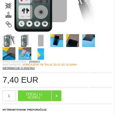
ŠIFRA PROIZVODA::
4006923
DOSTUPNOST:
UOBIČAJENO SE ŠALJE ZA 20 DO 25 DANA
INFORMACIJE O DOSTAVI
7,40
EUR
MYTRENDYPHONE PREPORUČUJE