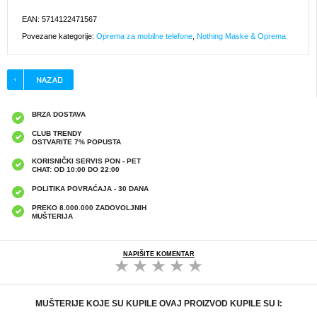
EAN: 5714122471567
Povezane kategorije:
Oprema za mobilne telefone
,
Nothing Maske & Oprema
BRZA DOSTAVA
CLUB TRENDY
OSTVARITE 7% POPUSTA
KORISNIČKI SERVIS PON - PET
CHAT: OD 10:00 DO 22:00
POLITIKA POVRAĆAJA - 30 DANA
PREKO 8.000.000 ZADOVOLJNIH
MUŠTERIJA
NAPIŠITE KOMENTAR
MUŠTERIJE KOJE SU KUPILE OVAJ PROIZVOD KUPILE SU I: