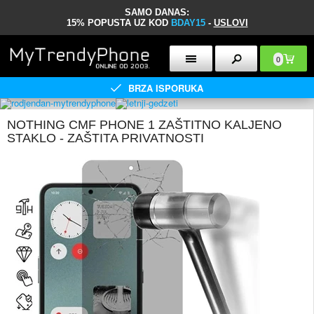
SAMO DANAS:
15% POPUSTA UZ KOD
BDAY15
-
USLOVI
0
BRZA ISPORUKA
NOTHING CMF PHONE 1 ZAŠTITNO KALJENO
STAKLO - ZAŠTITA PRIVATNOSTI