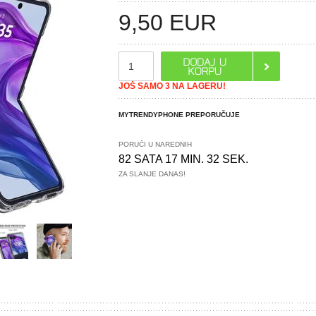
9,50
EUR
JOŠ SAMO 3 NA LAGERU!
MYTRENDYPHONE PREPORUČUJE
PORUČI U NAREDNIH
82 SATA 17 MIN. 31 SEK.
ZA SLANJE DANAS!