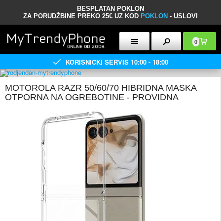
BESPLATAN POKLON
ZA PORUDŽBINE PREKO 25€ UZ KOD
POKLON
-
USLOVI
0
KORISNIČKI SERVIS 10:00 - 18:00
MOTOROLA RAZR 50/60/70 HIBRIDNA MASKA
OTPORNA NA OGREBOTINE - PROVIDNA