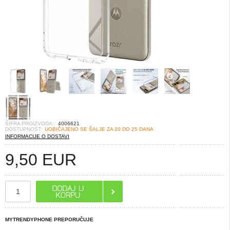
ŠIFRA PROIZVODA::
4006621
DOSTUPNOST:
UOBIČAJENO SE ŠALJE ZA 20 DO 25 DANA
INFORMACIJE O DOSTAVI
9,50
EUR
MYTRENDYPHONE PREPORUČUJE