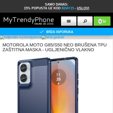
SAMO DANAS:
15% POPUSTA UZ KOD
BDAY15
-
USLOVI
0
BRZA ISPORUKA
MOTOROLA MOTO G85/S50 NEO BRUŠENA TPU
ZAŠTITNA MASKA - UGLJENIČNO VLAKNO