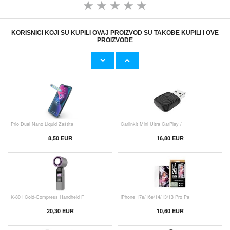
KORISNICI KOJI SU KUPILI OVAJ PROIZVOD SU TAKOĐE KUPILI I OVE
PROIZVODE
Originalni Apple MHJE3ZM/A USB
Originalni Apple Lightning Kab
19,20 EUR
9,50 EUR
Prio Dual Nano Liquid Zaštita
Carlinkit Mini Ultra CarPlay /
8,50 EUR
16,80 EUR
K-801 Cold-Compress Handheld F
iPhone 17e/16e/14/13/13 Pro Pa
20,30 EUR
10,60 EUR