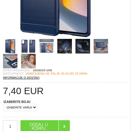
ŠIFRA PROIZVODA::
4008005-VAR
DOSTUPNOST:
UOBIČAJENO SE ŠALJE ZA 20 DO 25 DANA
INFORMACIJE O DOSTAVI
7,40
EUR
IZABERITE BOJU