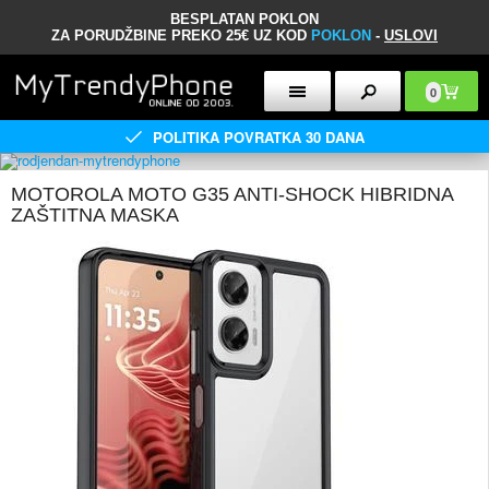
BESPLATAN POKLON
ZA PORUDŽBINE PREKO 25€ UZ KOD
POKLON
-
USLOVI
0
POLITIKA POVRATKA 30 DANA
MOTOROLA MOTO G35 ANTI-SHOCK HIBRIDNA
ZAŠTITNA MASKA