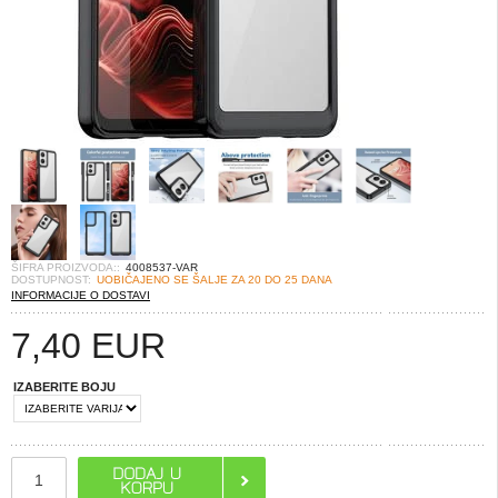
ŠIFRA PROIZVODA::
4008537-VAR
DOSTUPNOST:
UOBIČAJENO SE ŠALJE ZA 20 DO 25 DANA
INFORMACIJE O DOSTAVI
7,40
EUR
IZABERITE BOJU