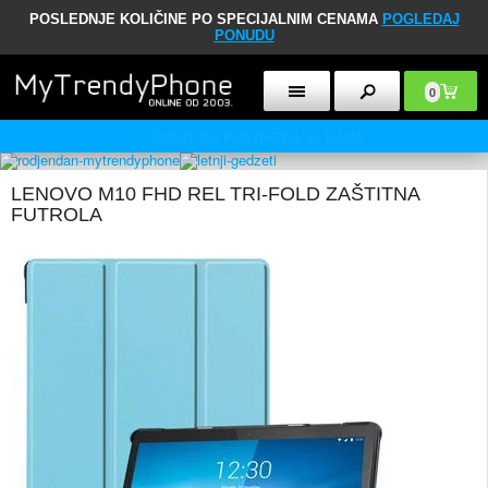
POSLEDNJE KOLIČINE PO SPECIJALNIM CENAMA
POGLEDAJ
PONUDU
0
KORISNIČKI SERVIS 10:00 - 18:00
LENOVO M10 FHD REL TRI-FOLD ZAŠTITNA
FUTROLA