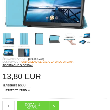
ŠIFRA PROIZVODA::
4006180-VAR
DOSTUPNOST:
UOBIČAJENO SE ŠALJE ZA 20 DO 25 DANA
INFORMACIJE O DOSTAVI
13,80
EUR
IZABERITE BOJU