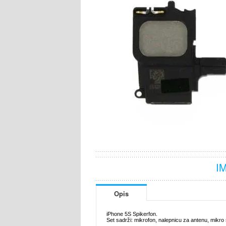
I
Opis
iPhone 5S Spikerfon.
Set sadrži: mikrofon, nalepnicu za antenu, mikro 