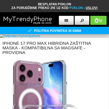
BESPLATAN POKLON
ZA PORUDŽBINE PREKO 25€ UZ KOD
POKLON
-
USLOVI
0
POLITIKA POVRATKA 30 DANA
IPHONE 17 PRO MAX HIBRIDNA ZAŠTITNA
MASKA - KOMPATIBILNA SA MAGSAFE -
PROVIDNA