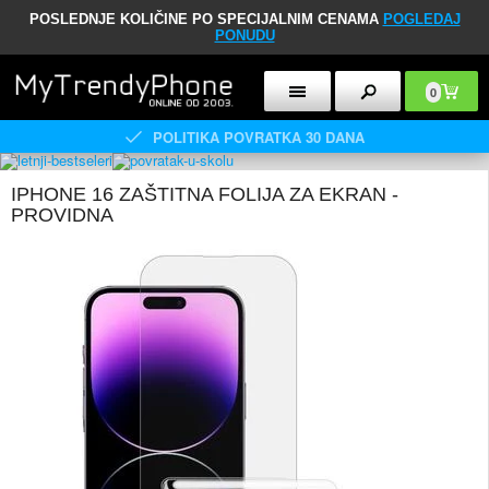
POSLEDNJE KOLIČINE PO SPECIJALNIM CENAMA
POGLEDAJ
PONUDU
0
POLITIKA POVRATKA 30 DANA
IPHONE 16 ZAŠTITNA FOLIJA ZA EKRAN -
PROVIDNA