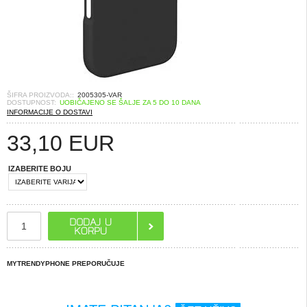
ŠIFRA PROIZVODA::
2005305-VAR
DOSTUPNOST:
UOBIČAJENO SE ŠALJE ZA 5 DO 10 DANA
INFORMACIJE O DOSTAVI
33,10
EUR
IZABERITE BOJU
MYTRENDYPHONE PREPORUČUJE