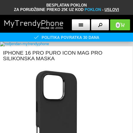
BESPLATAN POKLON
ZA PORUDŽBINE PREKO 25€ UZ KOD
POKLON
-
USLOVI
0
POLITIKA POVRATKA 30 DANA
IPHONE 16 PRO PURO ICON MAG PRO
SILIKONSKA MASKA