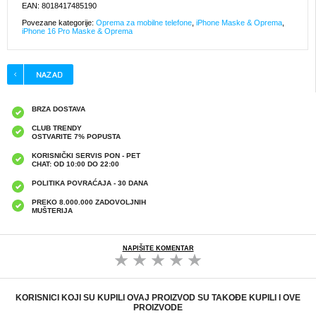
EAN: 8018417485190
Povezane kategorije:
Oprema za mobilne telefone
,
iPhone Maske & Oprema
,
iPhone 16 Pro Maske & Oprema
BRZA DOSTAVA
CLUB TRENDY
OSTVARITE 7% POPUSTA
KORISNIČKI SERVIS PON - PET
CHAT: OD 10:00 DO 22:00
POLITIKA POVRAĆAJA - 30 DANA
PREKO 8.000.000 ZADOVOLJNIH
MUŠTERIJA
NAPIŠITE KOMENTAR
KORISNICI KOJI SU KUPILI OVAJ PROIZVOD SU TAKOĐE KUPILI I OVE
PROIZVODE