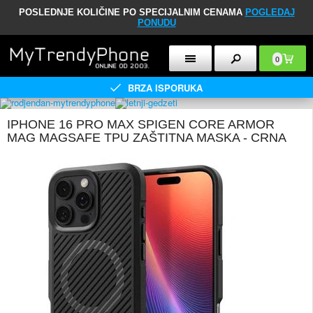
POSLEDNJE KOLIČINE PO SPECIJALNIM CENAMA
POGLEDAJ
PONUDU
0
BRZA ISPORUKA
IPHONE 16 PRO MAX SPIGEN CORE ARMOR
MAG MAGSAFE TPU ZAŠTITNA MASKA - CRNA