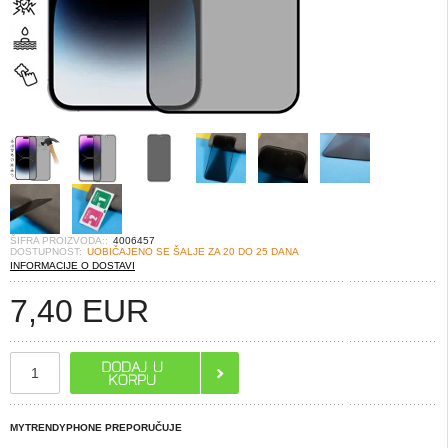
ŠIFRA PROIZVODA::
4006457
DOSTUPNOST:
UOBIČAJENO SE ŠALJE ZA 20 DO 25 DANA
INFORMACIJE O DOSTAVI
7,40
EUR
MYTRENDYPHONE PREPORUČUJE