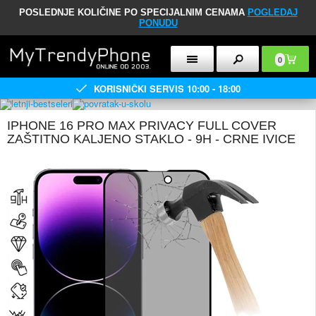
POSLEDNJE KOLIČINE PO SPECIJALNIM CENAMA
POGLEDAJ
PONUDU
0
KORISNIČKI SERVIS 10:00 - 18:00
IPHONE 16 PRO MAX PRIVACY FULL COVER
ZAŠTITNO KALJENO STAKLO - 9H - CRNE IVICE