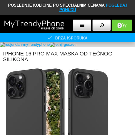
POSLEDNJE KOLIČINE PO SPECIJALNIM CENAMA
POGLEDAJ
PONUDU
0
BRZA ISPORUKA
IPHONE 16 PRO MAX MASKA OD TEČNOG
SILIKONA