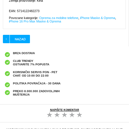
Zemlja proizvodnje: Kina
EAN: 5714122482273
Povezane kategorije:
Oprema za mobilne telefone
,
iPhone Maske & Oprema
,
iPhone 16 Pro Max Maske & Oprema
BRZA DOSTAVA
CLUB TRENDY
OSTVARITE 7% POPUSTA
KORISNIČKI SERVIS PON - PET
CHAT: OD 10:00 DO 22:00
POLITIKA POVRAĆAJA - 30 DANA
PREKO 8.000.000 ZADOVOLJNIH
MUŠTERIJA
NAPIŠITE KOMENTAR