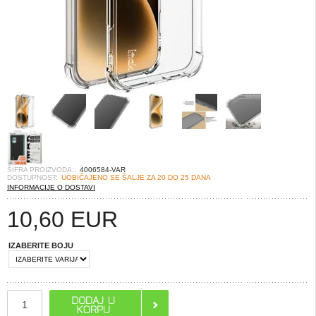
ŠIFRA PROIZVODA::
4006584-VAR
DOSTUPNOST:
UOBIČAJENO SE ŠALJE ZA 20 DO 25 DANA
INFORMACIJE O DOSTAVI
10,60
EUR
IZABERITE BOJU