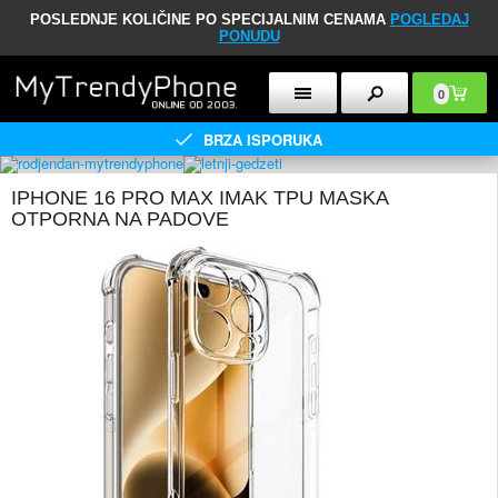
POSLEDNJE KOLIČINE PO SPECIJALNIM CENAMA
POGLEDAJ
PONUDU
0
BRZA ISPORUKA
IPHONE 16 PRO MAX IMAK TPU MASKA
OTPORNA NA PADOVE