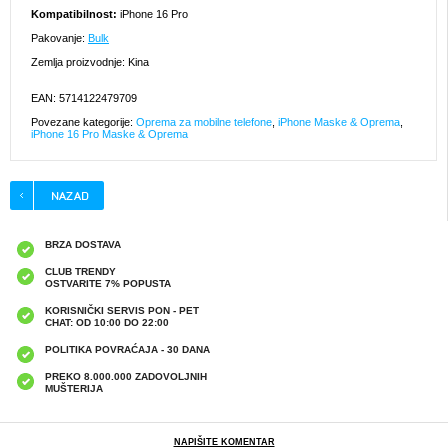
Kompatibilnost:
iPhone 16 Pro
Pakovanje:
Bulk
Zemlja proizvodnje: Kina
EAN: 5714122479709
Povezane kategorije:
Oprema za mobilne telefone
,
iPhone Maske & Oprema
,
iPhone 16 Pro Maske & Oprema
BRZA DOSTAVA
CLUB TRENDY
OSTVARITE 7% POPUSTA
KORISNIČKI SERVIS PON - PET
CHAT: OD 10:00 DO 22:00
POLITIKA POVRAĆAJA - 30 DANA
PREKO 8.000.000 ZADOVOLJNIH
MUŠTERIJA
NAPIŠITE KOMENTAR