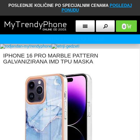
POSLEDNJE KOLIČINE PO SPECIJALNIM CENAMA
POGLEDAJ
PONUDU
0
KORISNIČKI SERVIS 10:00 - 18:00
IPHONE 16 PRO MARBLE PATTERN
GALVANIZIRANA IMD TPU MASKA