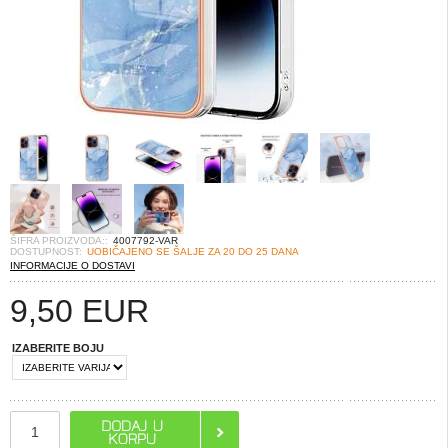
ŠIFRA PROIZVODA::
4007792-VAR
DOSTUPNOST:
UOBIČAJENO SE ŠALJE ZA 20 DO 25 DANA
INFORMACIJE O DOSTAVI
9,50
EUR
IZABERITE BOJU