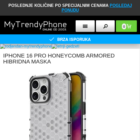
POSLEDNJE KOLIČINE PO SPECIJALNIM CENAMA
POGLEDAJ
PONUDU
0
BRZA ISPORUKA
IPHONE 16 PRO HONEYCOMB ARMORED
HIBRIDNA MASKA