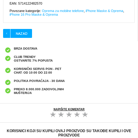
EAN: 5714122482570
Povezane kategorije:
Oprema za mobilne telefone
,
iPhone Maske & Oprema
,
iPhone 16 Pro Maske & Oprema
BRZA DOSTAVA
CLUB TRENDY
OSTVARITE 7% POPUSTA
KORISNIČKI SERVIS PON - PET
CHAT: OD 10:00 DO 22:00
POLITIKA POVRAĆAJA - 30 DANA
PREKO 8.000.000 ZADOVOLJNIH
MUŠTERIJA
NAPIŠITE KOMENTAR
KORISNICI KOJI SU KUPILI OVAJ PROIZVOD SU TAKOĐE KUPILI I OVE
PROIZVODE