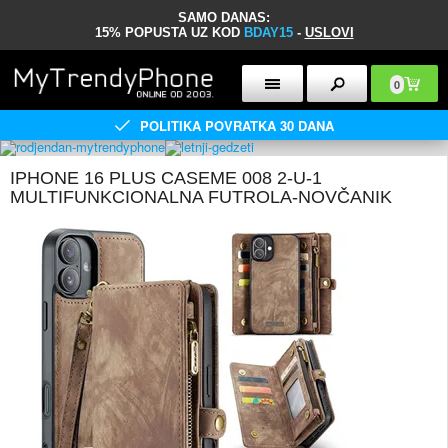
SAMO DANAS:
15% POPUSTA UZ KOD
BDAY15
-
USLOVI
0
POLITIKA POVRATKA 30 DANA
IPHONE 16 PLUS CASEME 008 2-U-1
MULTIFUNKCIONALNA FUTROLA-NOVČANIK