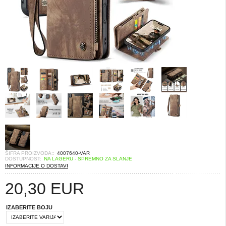
ŠIFRA PROIZVODA::
4007640-VAR
DOSTUPNOST:
NA LAGERU - SPREMNO ZA SLANJE
INFORMACIJE O DOSTAVI
20,30
EUR
IZABERITE BOJU