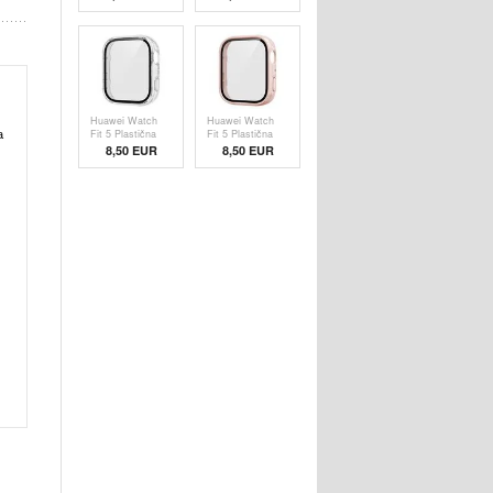
sa Zaštitnim
Zaštitnim
Staklom - Roze
Staklom
Huawei Watch
Huawei Watch
Fit 5 Plastična
Fit 5 Plastična
a
Maska sa
Maska sa
8,50 EUR
8,50 EUR
Zaštitnim
Zaštitnim
Staklom -
Staklom - Roze
Providna