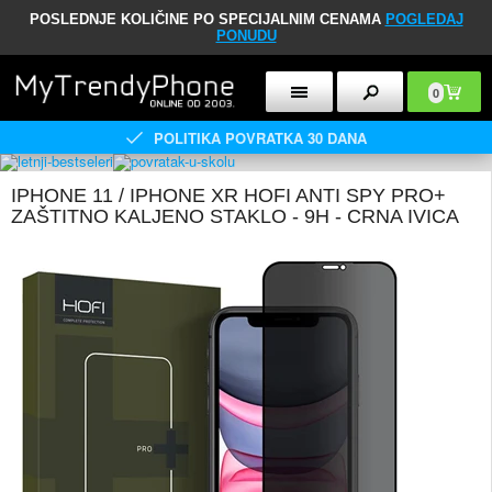
POSLEDNJE KOLIČINE PO SPECIJALNIM CENAMA
POGLEDAJ
PONUDU
0
POLITIKA POVRATKA 30 DANA
IPHONE 11 / IPHONE XR HOFI ANTI SPY PRO+
ZAŠTITNO KALJENO STAKLO - 9H - CRNA IVICA