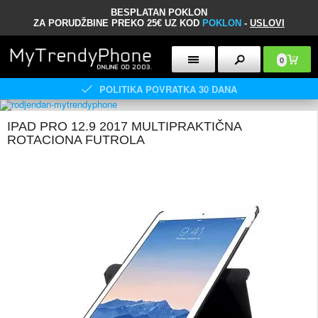
BESPLATAN POKLON
ZA PORUDŽBINE PREKO 25€ UZ KOD
POKLON
-
USLOVI
0
POLITIKA POVRATKA 30 DANA
IPAD PRO 12.9 2017 MULTIPRAKTIČNA
ROTACIONA FUTROLA