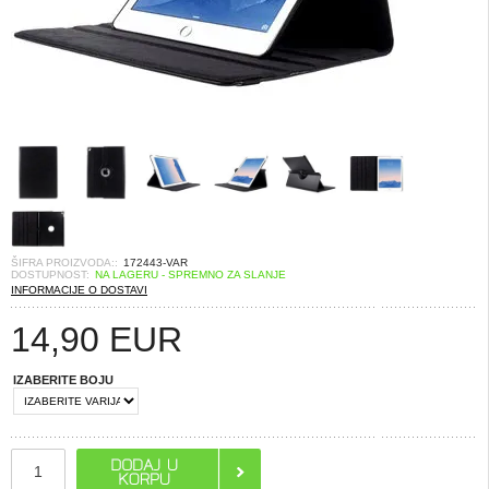
ŠIFRA PROIZVODA::
172443-VAR
DOSTUPNOST:
NA LAGERU - SPREMNO ZA SLANJE
INFORMACIJE O DOSTAVI
14,90
EUR
IZABERITE BOJU