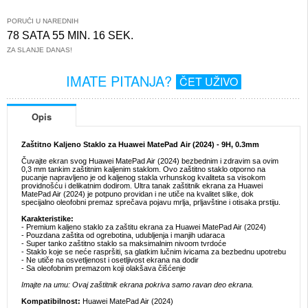
PORUČI U NAREDNIH
78 SATA 55 MIN. 16 SEK.
ZA SLANJE DANAS!
IMATE PITANJA?
ČET UŽIVO
Opis
Zaštitno Kaljeno Staklo za Huawei MatePad Air (2024) - 9H, 0.3mm
Čuvajte ekran svog Huawei MatePad Air (2024) bezbednim i zdravim sa ovim
0,3 mm tankim zaštitnim kaljenim staklom. Ovo zaštitno staklo otporno na
pucanje napravljeno je od kaljenog stakla vrhunskog kvaliteta sa visokom
providnošću i delikatnim dodirom. Ultra tanak zaštitnik ekrana za Huawei
MatePad Air (2024) je potpuno providan i ne utiče na kvalitet slike, dok
specijalno oleofobni premaz sprečava pojavu mrlja, prljavštine i otisaka prstiju.
Karakteristike:
- Premium kaljeno staklo za zaštitu ekrana za Huawei MatePad Air (2024)
- Pouzdana zaštita od ogrebotina, udubljenja i manjih udaraca
- Super tanko zaštitno staklo sa maksimalnim nivoom tvrdoće
- Staklo koje se neće raspršiti, sa glatkim lučnim ivicama za bezbednu upotrebu
- Ne utiče na osvetljenost i osetljivost ekrana na dodir
- Sa oleofobnim premazom koji olakšava čišćenje
Imajte na umu: Ovaj zaštitnik ekrana pokriva samo ravan deo ekrana.
Kompatibilnost:
Huawei MatePad Air (2024)