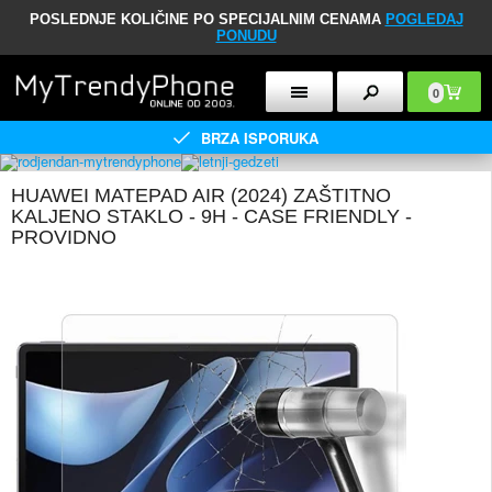
POSLEDNJE KOLIČINE PO SPECIJALNIM CENAMA
POGLEDAJ
PONUDU
0
BRZA ISPORUKA
HUAWEI MATEPAD AIR (2024) ZAŠTITNO
KALJENO STAKLO - 9H - CASE FRIENDLY -
PROVIDNO