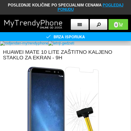
POSLEDNJE KOLIČINE PO SPECIJALNIM CENAMA
POGLEDAJ
PONUDU
0
BRZA ISPORUKA
HUAWEI MATE 10 LITE ZAŠTITNO KALJENO
STAKLO ZA EKRAN - 9H