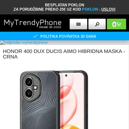
BESPLATAN POKLON
ZA PORUDŽBINE PREKO 25€ UZ KOD
POKLON
-
USLOVI
0
POLITIKA POVRATKA 30 DANA
HONOR 400 DUX DUCIS AIMO HIBRIDNA MASKA -
CRNA