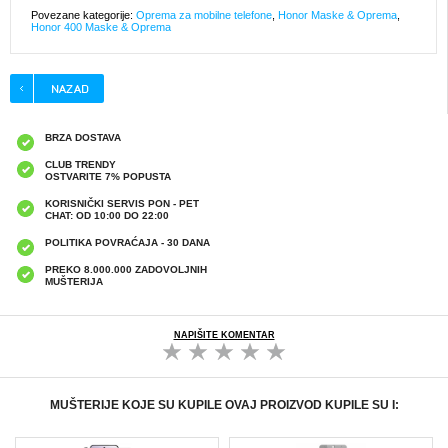
Povezane kategorije:
Oprema za mobilne telefone
,
Honor Maske & Oprema
,
Honor 400 Maske & Oprema
BRZA DOSTAVA
CLUB TRENDY
OSTVARITE 7% POPUSTA
KORISNIČKI SERVIS PON - PET
CHAT: OD 10:00 DO 22:00
POLITIKA POVRAĆAJA - 30 DANA
PREKO 8.000.000 ZADOVOLJNIH
MUŠTERIJA
NAPIŠITE KOMENTAR
MUŠTERIJE KOJE SU KUPILE OVAJ PROIZVOD KUPILE SU I: