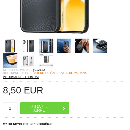
ŠIFRA PROIZVODA::
4012132
DOSTUPNOST:
UOBIČAJENO SE ŠALJE ZA 20 DO 25 DANA
INFORMACIJE O DOSTAVI
8,50
EUR
MYTRENDYPHONE PREPORUČUJE