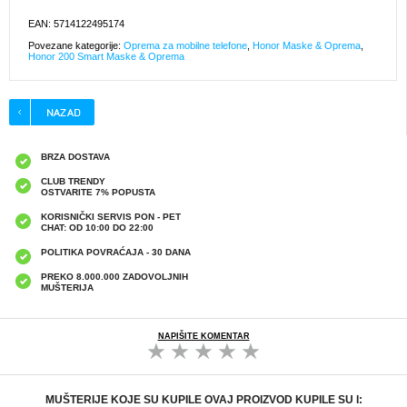
EAN: 5714122495174
Povezane kategorije:
Oprema za mobilne telefone
,
Honor Maske & Oprema
,
Honor 200 Smart Maske & Oprema
BRZA DOSTAVA
CLUB TRENDY
OSTVARITE 7% POPUSTA
KORISNIČKI SERVIS PON - PET
CHAT: OD 10:00 DO 22:00
POLITIKA POVRAĆAJA - 30 DANA
PREKO 8.000.000 ZADOVOLJNIH
MUŠTERIJA
NAPIŠITE KOMENTAR
MUŠTERIJE KOJE SU KUPILE OVAJ PROIZVOD KUPILE SU I: