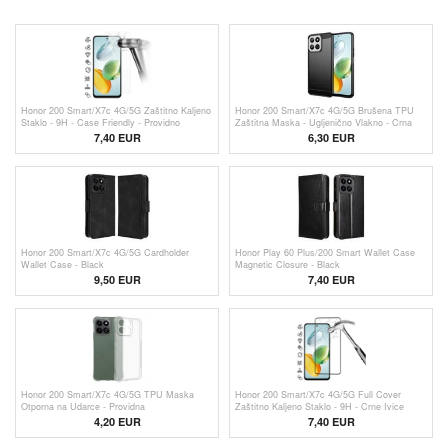
Honor 200 Smart/X7c 4G/5G Zaštitno Kaljeno
Honor 200 Smart/X7c 4G/5G Brušena TPU
Staklo - 9H - Case Friendly - Providno
Zaštitna Maska - Ugljenično Vlakno - Crna
7,40 EUR
6,30 EUR
Honor 200 Smart/X7c 4G/5G Cardholder
Honor Play 60 Plus/200 Smart Wallet Case
Wallet Case - Black
Magnetic Closure - Black
9,50 EUR
7,40 EUR
Honor 200 Smart/X7c 4G/5G TPU Maska
Honor 200 Smart/X7c 4G/5G Full Cover
Otporna na Udarce - Providna
Zaštitno Kaljeno Staklo - 9H - Crne Ivice
4,20 EUR
7,40 EUR