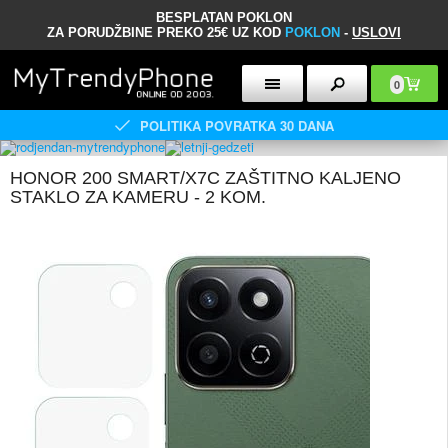
BESPLATAN POKLON
ZA PORUDŽBINE PREKO 25€ UZ KOD
POKLON
-
USLOVI
0
POLITIKA POVRATKA 30 DANA
HONOR 200 SMART/X7C ZAŠTITNO KALJENO
STAKLO ZA KAMERU - 2 KOM.