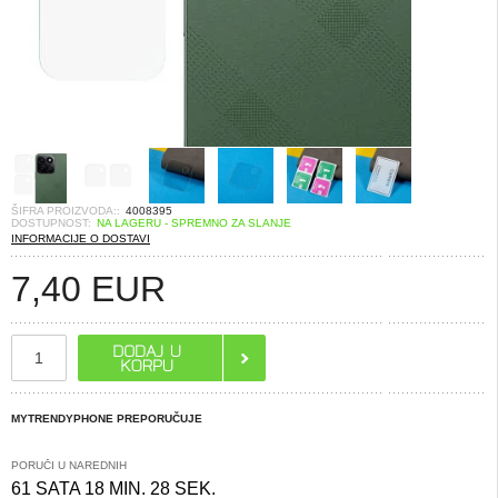
ŠIFRA PROIZVODA::
4008395
DOSTUPNOST:
NA LAGERU - SPREMNO ZA SLANJE
INFORMACIJE O DOSTAVI
7,40
EUR
MYTRENDYPHONE PREPORUČUJE
PORUČI U NAREDNIH
61 SATA 18 MIN. 28 SEK.