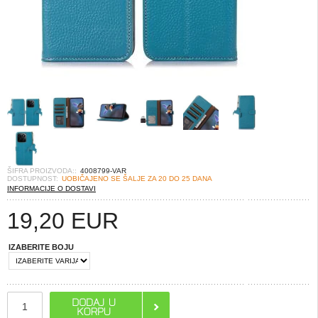
ŠIFRA PROIZVODA::
4008799-VAR
DOSTUPNOST:
UOBIČAJENO SE ŠALJE ZA 20 DO 25 DANA
INFORMACIJE O DOSTAVI
19,20
EUR
IZABERITE BOJU