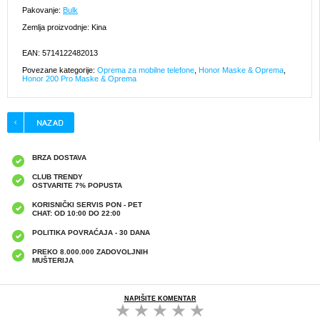
Pakovanje:
Bulk
Zemlja proizvodnje: Kina
EAN: 5714122482013
Povezane kategorije:
Oprema za mobilne telefone
,
Honor Maske & Oprema
,
Honor 200 Pro Maske & Oprema
BRZA DOSTAVA
CLUB TRENDY
OSTVARITE 7% POPUSTA
KORISNIČKI SERVIS PON - PET
CHAT: OD 10:00 DO 22:00
POLITIKA POVRAĆAJA - 30 DANA
PREKO 8.000.000 ZADOVOLJNIH
MUŠTERIJA
NAPIŠITE KOMENTAR