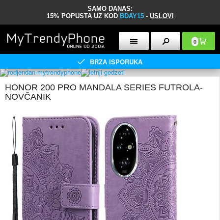
SAMO DANAS:
15% POPUSTA UZ KOD
BDAY15
-
USLOVI
0
BRZA ISPORUKA
HONOR 200 PRO MANDALA SERIES FUTROLA-
NOVČANIK