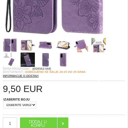
ŠIFRA PROIZVODA::
4006563-VAR
DOSTUPNOST:
UOBIČAJENO SE ŠALJE ZA 20 DO 25 DANA
INFORMACIJE O DOSTAVI
9,50
EUR
IZABERITE BOJU