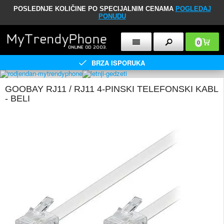
POSLEDNJE KOLIČINE PO SPECIJALNIM CENAMA
POGLEDAJ
PONUDU
0
BRZA ISPORUKA
GOOBAY RJ11 / RJ11 4-PINSKI TELEFONSKI KABL
- BELI