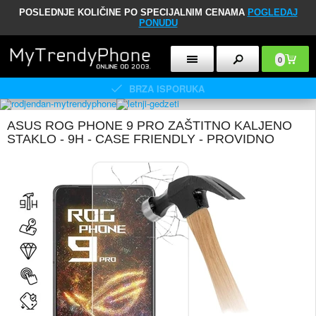
POSLEDNJE KOLIČINE PO SPECIJALNIM CENAMA
POGLEDAJ
PONUDU
0
BRZA ISPORUKA
ASUS ROG PHONE 9 PRO ZAŠTITNO KALJENO
STAKLO - 9H - CASE FRIENDLY - PROVIDNO