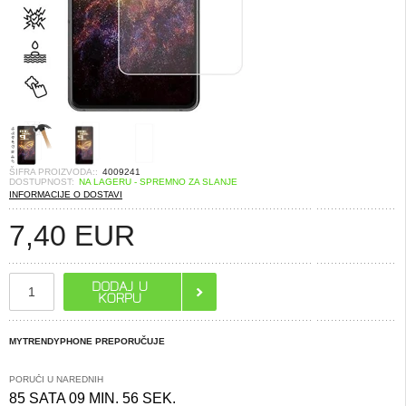
ŠIFRA PROIZVODA::
4009241
DOSTUPNOST:
NA LAGERU - SPREMNO ZA SLANJE
INFORMACIJE O DOSTAVI
7,40
EUR
MYTRENDYPHONE PREPORUČUJE
PORUČI U NAREDNIH
85 SATA 09 MIN. 55 SEK.