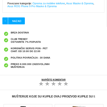
Povezane kategorije:
Oprema za mobilne telefone
,
Asus Maske & Oprema
,
Asus ROG Phone 9 Pro Maske & Oprema
BRZA DOSTAVA
CLUB TRENDY
OSTVARITE 7% POPUSTA
KORISNIČKI SERVIS PON - PET
CHAT: OD 10:00 DO 22:00
POLITIKA POVRAĆAJA - 30 DANA
PREKO 8.000.000 ZADOVOLJNIH
MUŠTERIJA
NAPIŠITE KOMENTAR
MUŠTERIJE KOJE SU KUPILE OVAJ PROIZVOD KUPILE SU I: