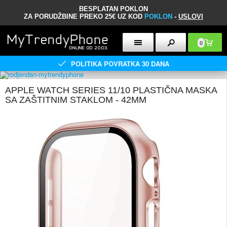
BESPLATAN POKLON
ZA PORUDŽBINE PREKO 25€ UZ KOD
POKLON
-
USLOVI
0
POLITIKA POVRATKA 30 DANA
APPLE WATCH SERIES 11/10 PLASTIČNA MASKA
SA ZAŠTITNIM STAKLOM - 42MM