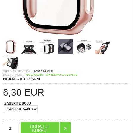
ŠIFRA PROIZVODA::
4007626-VAR
DOSTUPNOST:
NA LAGERU - SPREMNO ZA SLANJE
INFORMACIJE O DOSTAVI
6,30
EUR
IZABERITE BOJU