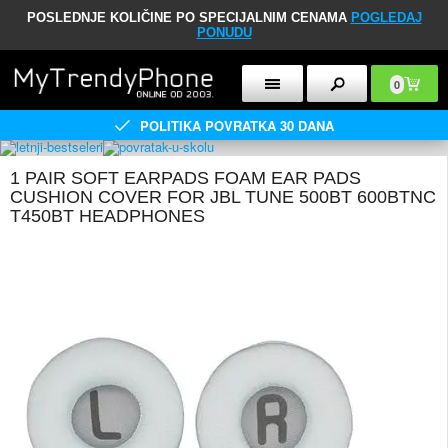
POSLEDNJE KOLIČINE PO SPECIJALNIM CENAMA
POGLEDAJ
PONUDU
0
POLITIKA POVRATKA 30 DANA
1 PAIR SOFT EARPADS FOAM EAR PADS
CUSHION COVER FOR JBL TUNE 500BT 600BTNC
T450BT HEADPHONES