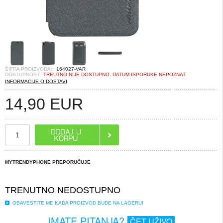
ŠIFRA PROIZVODA::
164027-VAR
DOSTUPNOST:
TREUTNO NIJE DOSTUPNO. DATUM ISPORUKE NEPOZNAT.
INFORMACIJE O DOSTAVI
14,90
EUR
MYTRENDYPHONE PREPORUČUJE
TRENUTNO NEDOSTUPNO
OBAVESTITE ME KADA PROIZVOD BUDE NA LAGERU!
IMATE PITANJA?
ČET UŽIVO