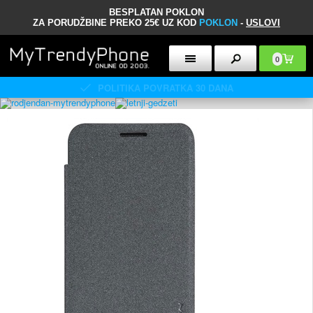
BESPLATAN POKLON
ZA PORUDŽBINE PREKO 25€ UZ KOD
POKLON
-
USLOVI
0
POLITIKA POVRATKA 30 DANA